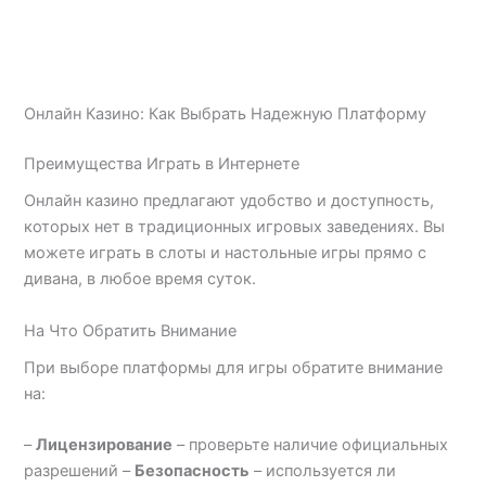
Онлайн Казино: Как Выбрать Надежную Платформу
Преимущества Играть в Интернете
Онлайн казино предлагают удобство и доступность,
которых нет в традиционных игровых заведениях. Вы
можете играть в слоты и настольные игры прямо с
дивана, в любое время суток.
На Что Обратить Внимание
При выборе платформы для игры обратите внимание
на:
–
Лицензирование
– проверьте наличие официальных
разрешений –
Безопасность
– используется ли