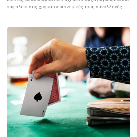
ασφάλεια στις χρηματοοικονομικές τους συναλλαγές.