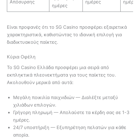
Απόσυρσης
ημέρες
ημέρα
ημέρες
Είναι προφανές ότι το SG Casino προσφέρει εξαιρετικά
χαρακτηριστικά, καθιστώντας το ιδανική επιλογή για
διαδικτυακούς παίκτες.
Κύρια Οφέλη
Το SG Casino Ελλάδα προσφέρει μια σειρά από
εκπληκτικά πλεονεκτήματα για τους παίκτες του.
Ακολουθούν μερικά από αυτά:
Μεγάλη ποικιλία παιχνιδιών — Διαλέξτε μεταξύ
χιλιάδων επιλογών.
Γρήγορη πληρωμή — Απολαύστε τα κέρδη σας σε 1-3
ημέρες.
24/7 υποστήριξη — Εξυπηρέτηση πελατών για κάθε
απορία.