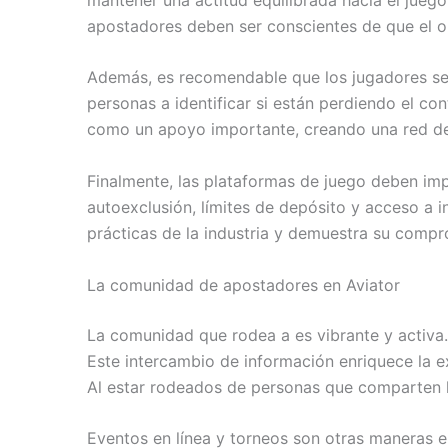
apostadores deben ser conscientes de que el obj
Además, es recomendable que los jugadores se 
personas a identificar si están perdiendo el co
como un apoyo importante, creando una red de 
Finalmente, las plataformas de juego deben im
autoexclusión, límites de depósito y acceso a in
prácticas de la industria y demuestra su compr
La comunidad de apostadores en Aviator
La comunidad que rodea a es vibrante y activa. 
Este intercambio de información enriquece la e
Al estar rodeados de personas que comparten l
Eventos en línea y torneos son otras maneras 