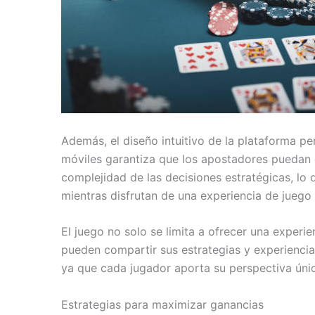
Además, el diseño intuitivo de la plataforma p
móviles garantiza que los apostadores puedan d
complejidad de las decisiones estratégicas, l
mientras disfrutan de una experiencia de juego 
El juego no solo se limita a ofrecer una experi
pueden compartir sus estrategias y experiencia
ya que cada jugador aporta su perspectiva únic
Estrategias para maximizar ganancias