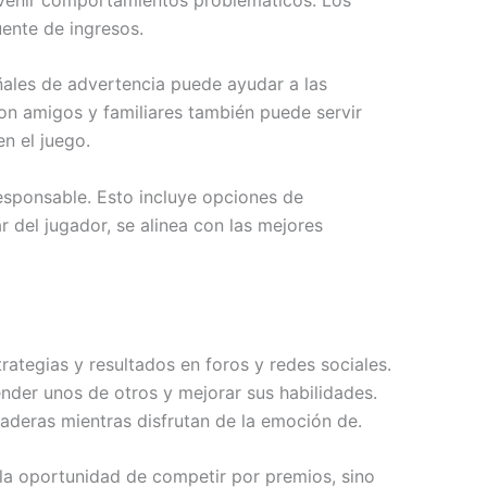
uente de ingresos.
ñales de advertencia puede ayudar a las
con amigos y familiares también puede servir
n el juego.
esponsable. Esto incluye opciones de
r del jugador, se alinea con las mejores
rategias y resultados en foros y redes sociales.
nder unos de otros y mejorar sus habilidades.
deras mientras disfrutan de la emoción de.
la oportunidad de competir por premios, sino