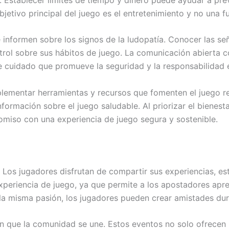
etivo principal del juego es el entretenimiento y no una f
informen sobre los signos de la ludopatía. Conocer las se
ntrol sobre sus hábitos de juego. La comunicación abierta 
cuidado que promueve la seguridad y la responsabilidad e
plementar herramientas y recursos que fomenten el juego r
formación sobre el juego saludable. Al priorizar el bienesta
omiso con una experiencia de juego segura y sostenible.
Los jugadores disfrutan de compartir sus experiencias, est
xperiencia de juego, ya que permite a los apostadores apre
a misma pasión, los jugadores pueden crear amistades dura
en que la comunidad se une. Estos eventos no solo ofrecen 