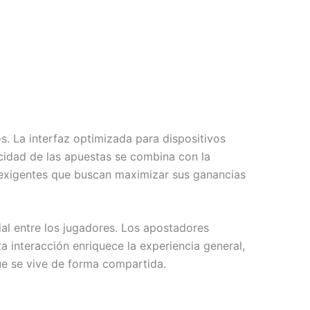
. La interfaz optimizada para dispositivos
icidad de las apuestas se combina con la
 exigentes que buscan maximizar sus ganancias
ial entre los jugadores. Los apostadores
 interacción enriquece la experiencia general,
ue se vive de forma compartida.