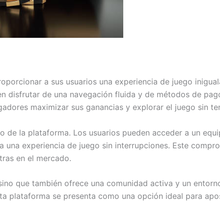
oporcionar a sus usuarios una experiencia de juego inigual
n disfrutar de una navegación fluida y de métodos de pago 
gadores maximizar sus ganancias y explorar el juego sin te
do de la plataforma. Los usuarios pueden acceder a un equi
a una experiencia de juego sin interrupciones. Este comprom
tras en el mercado.
ino que también ofrece una comunidad activa y un entorno 
esta plataforma se presenta como una opción ideal para apos