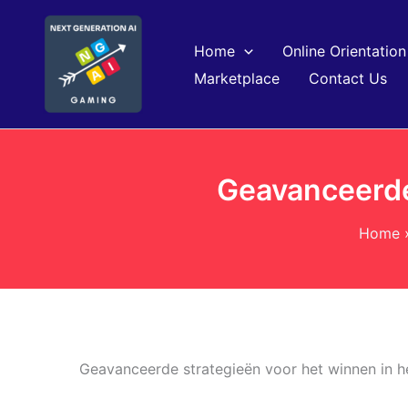
Skip
to
Home
Online Orientation
content
Marketplace
Contact Us
Geavanceerde 
Home
Geavanceerde strategieën voor het winnen in h