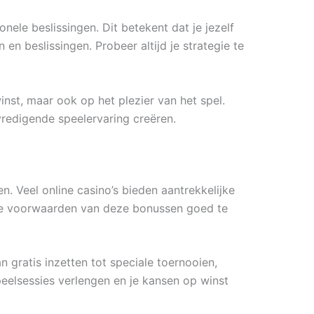
nele beslissingen. Dit betekent dat je jezelf
en beslissingen. Probeer altijd je strategie te
winst, maar ook op het plezier van het spel.
redigende speelervaring creëren.
. Veel online casino’s bieden aantrekkelijke
m de voorwaarden van deze bonussen goed te
 gratis inzetten tot speciale toernooien,
eelsessies verlengen en je kansen op winst