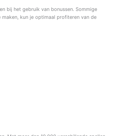
eren bij het gebruik van bonussen. Sommige
 maken, kun je optimaal profiteren van de