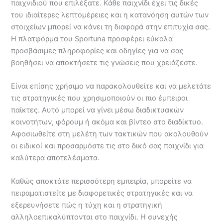
παιχνιδιού που επιλέξατε. Κάθε παιχνίδι έχει τις δικές
του ιδιαίτερες λεπτομέρειες και η κατανόηση αυτών των
στοιχείων μπορεί να κάνει τη διαφορά στην επιτυχία σας.
Η πλατφόρμα του Sportuna προσφέρει εύκολα
προσβάσιμες πληροφορίες και οδηγίες για να σας
βοηθήσει να αποκτήσετε τις γνώσεις που χρειάζεστε.
Είναι επίσης χρήσιμο να παρακολουθείτε και να μελετάτε
τις στρατηγικές που χρησιμοποιούν οι πιο έμπειροι
παίκτες. Αυτό μπορεί να γίνει μέσω διαδικτυακών
κοινοτήτων, φόρουμ ή ακόμα και βίντεο στο διαδίκτυο.
Αφοσιωθείτε στη μελέτη των τακτικών που ακολουθούν
οι ειδικοί και προσαρμόστε τις στο δικό σας παιχνίδι για
καλύτερα αποτελέσματα.
Καθώς αποκτάτε περισσότερη εμπειρία, μπορείτε να
πειραματιστείτε με διαφορετικές στρατηγικές και να
εξερευνήσετε πώς η τύχη και η στρατηγική
αλληλοεπικαλύπτονται στο παιχνίδι. Η συνεχής