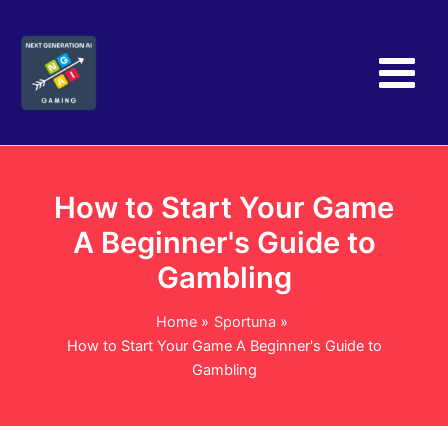
Skip
to
content
How to Start Your Game
A Beginner's Guide to
Gambling
Home
Sportuna
How to Start Your Game A Beginner's Guide to
Gambling