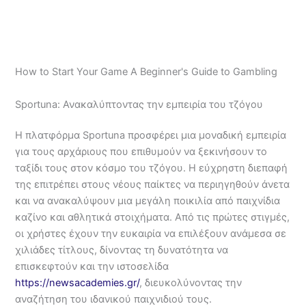
How to Start Your Game A Beginner's Guide to Gambling
Sportuna: Ανακαλύπτοντας την εμπειρία του τζόγου
Η πλατφόρμα Sportuna προσφέρει μια μοναδική εμπειρία
για τους αρχάριους που επιθυμούν να ξεκινήσουν το
ταξίδι τους στον κόσμο του τζόγου. Η εύχρηστη διεπαφή
της επιτρέπει στους νέους παίκτες να περιηγηθούν άνετα
και να ανακαλύψουν μια μεγάλη ποικιλία από παιχνίδια
καζίνο και αθλητικά στοιχήματα. Από τις πρώτες στιγμές,
οι χρήστες έχουν την ευκαιρία να επιλέξουν ανάμεσα σε
χιλιάδες τίτλους, δίνοντας τη δυνατότητα να
επισκεφτούν και την ιστοσελίδα
https://newsacademies.gr/
, διευκολύνοντας την
αναζήτηση του ιδανικού παιχνιδιού τους.