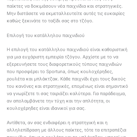
παίκτες να δοκιμάσουν νέα παιχνίδια και στρατηγικές.
Μην διστάσετε να εκμεταλλευτείτε αυτές τις ευκαιρίες
καθώς ξεκινάτε το ταξίδι σας στο τζόγο.
Επιλογή του κατάλληλου παιχνιδιού
Η επιλογή του κατάλληλου παιχνιδιού είναι καθοριστική
για μια ευχάριστη εμπειρία τζόγου. Αρχίστε με το να
εξερευνήσετε τους διαφορετικούς τύπους παιχνιδιών
που προσφέρει το Sportuna, όπως κουλοχέρηδες,
ρουλέτα και μπλάκτζακ. Κάθε παιχνίδι έχει τους δικούς
του κανόνες και στρατηγικές, επομένως είναι σημαντικό
να γνωρίζετε τι σας ταιριάζει καλύτερα. Για παράδειγμα,
αν απολαμβάνετε την τύχη και την απλότητα, οι
κουλοχέρηδες είναι ιδανικοί για σας.
Αντίθετα, αν σας ενδιαφέρει η στρατηγική και η
αλληλεπίδραση με άλλους παίκτες, τότε τα επιτραπέζια