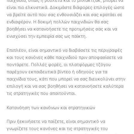
παιχνίδια, όπως η ρουλέτα και το μπλάκτζακ, μπορεί να
είναι πιο ελκυστικά. Δοκιμάστε διάφορες επιλογές ώστε
να βρείτε αυτό που σας ενθουσιάζει και σας κρατάει σε
ενδιαφέρον. Η δοκιμή πολλών παιχνιδιών θα σας
βοηθήσει να κατανοήσετε τις προτιμήσεις σας και να
ενισχύσει την εμπειρία σας ως παίκτη.
Επιπλέον, είναι σημαντικό να διαβάσετε τις περιγραφές
και τους κανόνες κάθε παιχνιδιού πριν αποφασίσετε να
ποντάρετε. Πολλές φορές, οι πλατφόρμες τζόγου
παρέχουν εκπαιδευτικά βίντεο ή οδηγούς για τα
παιχνίδια τους, κάτι που μπορεί να σας διευκολύνει στην
επιλογή και να σας βοηθήσει να κατανοήσετε καλύτερα
τις στρατηγικές που απαιτούνται.
Κατανόηση των κανόνων και στρατηγικών
Πριν ξεκινήσετε να παίζετε, είναι σημαντικό να
γνωρίζετε τους κανόνες και τις στρατηγικές του