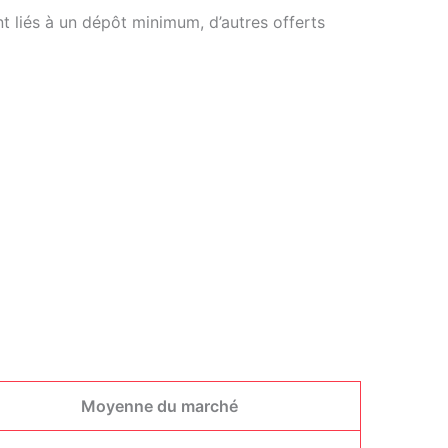
nt liés à un dépôt minimum, d’autres offerts
Moyenne du marché