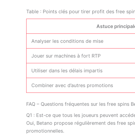
Table : Points clés pour tirer profit des free sp
Astuce principal
Analyser les conditions de mise
Jouer sur machines à fort RTP
Utiliser dans les délais impartis
Combiner avec d’autres promotions
FAQ – Questions fréquentes sur les free spins 
Q1 : Est-ce que tous les joueurs peuvent accéde
Oui, Betano propose régulièrement des free spi
promotionnelles.