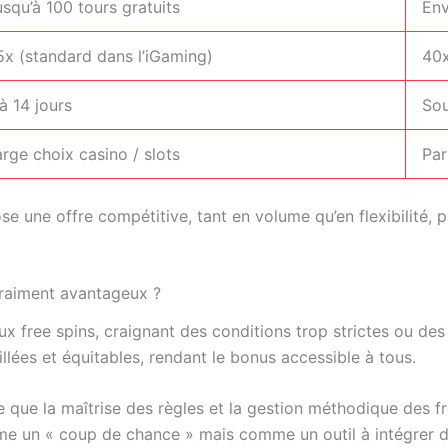
squ’à 100 tours gratuits
Env
5x (standard dans l’iGaming)
40x
à 14 jours
Sou
rge choix casino / slots
Par
e une offre compétitive, tant en volume qu’en flexibilité, p
 vraiment avantageux ?
 free spins, craignant des conditions trop strictes ou des g
llées et équitables, rendant le bonus accessible à tous.
e que la maîtrise des règles et la gestion méthodique des fr
mme un « coup de chance » mais comme un outil à intégrer d