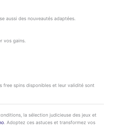
se aussi des nouveautés adaptées.
r vos gains.
free spins disponibles et leur validité sont
nditions, la sélection judicieuse des jeux et
no
. Adoptez ces astuces et transformez vos