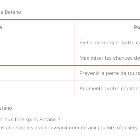
ins Betano
e
Po
Éviter de bloquer votre c
Maximiser les chances de
Prévenir la perte de tours
Augmenter votre capital 
Betano
r aux free spins Betano ?
ns accessibles aux nouveaux comme aux joueurs réguliers, 