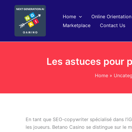
Skip
to
Home
Online Orientation
content
Marketplace
Contact Us
Les astuces pour p
Home
Uncateg
En tant que SEO-copywriter spécialisé dans l’iGa
les joueurs. Betano Casino se distingue sur le m