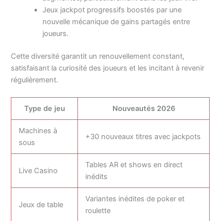
Jeux jackpot progressifs boostés par une
nouvelle mécanique de gains partagés entre
joueurs.
Cette diversité garantit un renouvellement constant,
satisfaisant la curiosité des joueurs et les incitant à revenir
régulièrement.
Type de jeu
Nouveautés 2026
Machines à
+30 nouveaux titres avec jackpots
sous
Tables AR et shows en direct
Live Casino
inédits
Variantes inédites de poker et
Jeux de table
roulette