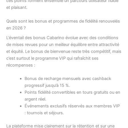
ces points forment ensemble un parcours utilisateur fluide
et plaisant.
Quels sont les bonus et programmes de fidélité renouvelés
en 2026 ?
L’éventail des bonus Cabarino évolue avec des conditions
de mises revues pour un meilleur équilibre entre attractivité
et équité. Le bonus de bienvenue reste très compétitif, mais
c’est surtout le programme VIP qui rafraîchit ses
récompenses :
Bonus de recharge mensuels avec cashback
progressif jusqu’à 15 %.
Points fidélité convertibles en tours gratuits ou en
argent réel.
Événements exclusifs réservés aux membres VIP
: tournois et séjours.
La plateforme mise clairement sur la rétention et sur une