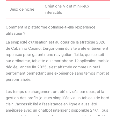
Créations VR et mini-jeux
Jeux de niche
interactifs
Comment la plateforme optimise-t-elle l’expérience
utilisateur ?
La simplicité d’utilisation est au cœur de la stratégie 2026
de Cabarino Casino. L’ergonomie du site a été entièrement
repensée pour garantir une navigation fluide, que ce soit
sur ordinateur, tablette ou smartphone. L’application mobile
dédiée, lancée fin 2025, s’est affirmée comme un outil
performant permettant une expérience sans temps mort et
personnalisée.
Les temps de chargement ont été divisés par deux, et la
gestion des profils joueurs simplifiée via un tableau de bord
clair. L’accessibilité à l’assistance en ligne a aussi été
améliorée avec un chatbot intelligent disponible 24/7. Tous