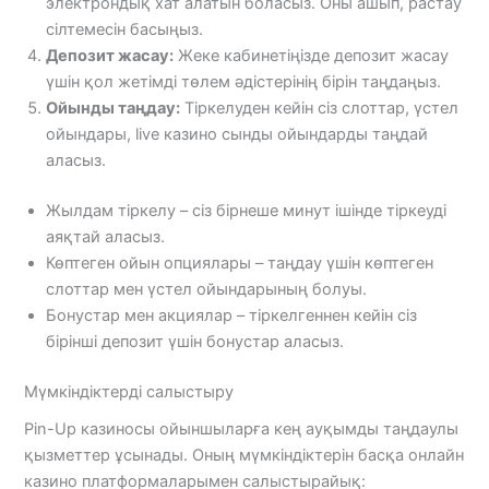
электрондық хат алатын боласыз. Оны ашып, растау
сілтемесін басыңыз.
Депозит жасау:
Жеке кабинетіңізде депозит жасау
үшін қол жетімді төлем әдістерінің бірін таңдаңыз.
Ойынды таңдау:
Тіркелуден кейін сіз слоттар, үстел
ойындары, live казино сынды ойындарды таңдай
аласыз.
Жылдам тіркелу – сіз бірнеше минут ішінде тіркеуді
аяқтай аласыз.
Көптеген ойын опциялары – таңдау үшін көптеген
слоттар мен үстел ойындарының болуы.
Бонустар мен акциялар – тіркелгеннен кейін сіз
бірінші депозит үшін бонустар аласыз.
Мүмкіндіктерді салыстыру
Pin-Up казиносы ойыншыларға кең ауқымды таңдаулы
қызметтер ұсынады. Оның мүмкіндіктерін басқа онлайн
казино платформаларымен салыстырайық: