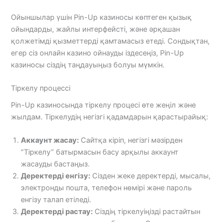
Ойыншылар үшін Pin-Up казиносы көптеген қызық
ойындарды, жайлы интерфейсті, және әрқашан
қолжетімді қызметтерді қамтамасыз етеді. Сондықтан,
егер сіз онлайн казино ойнауды іздесеңіз, Pin-Up
казиносы сіздің таңдауыңыз болуы мүмкін.
Тіркелу процессі
Pin-Up казиносында тіркелу процесі өте жеңіл және
жылдам. Тіркелудің негізгі қадамдарын қарастырайық:
Аккаунт жасау:
Сайтқа кіріп, негізгі мәзірден
“Тіркелу” батырмасын басу арқылы аккаунт
жасауды бастаңыз.
Деректерді енгізу:
Сізден жеке деректерді, мысалы,
электронды пошта, телефон нөмірі және пароль
енгізу талап етіледі.
Деректерді растау:
Сіздің тіркелуіңізді растайтын