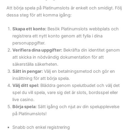
Att börja spela på Platinumslots är enkelt och smidigt. Följ
dessa steg för att komma igång:
Skapa ett konto:
Besök Platinumslots webbplats och
registrera ett nytt konto genom att fylla i dina
personuppgifter.
Verifiera dina uppgifter:
Bekräfta din identitet genom
att skicka in nödvändig dokumentation för att
säkerställa säkerheten.
Sätt in pengar:
Välj en betalningsmetod och gör en
insättning för att börja spela.
Välj ditt spel:
Bläddra genom spelutbudet och välj det
spel du vill spela, vare sig det är slots, bordsspel eller
live casino.
Börja spela:
Sätt igång och njut av din spelupplevelse
på Platinumslots!
Snabb och enkel registrering