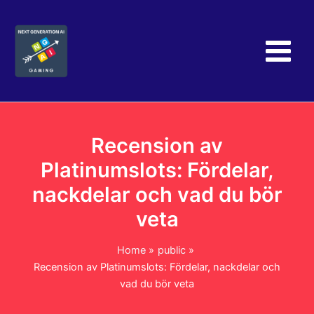
Skip
to
content
Recension av
Platinumslots: Fördelar,
nackdelar och vad du bör
veta
Home
public
Recension av Platinumslots: Fördelar, nackdelar och
vad du bör veta