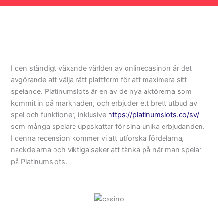
I den ständigt växande världen av onlinecasinon är det
avgörande att välja rätt plattform för att maximera sitt
spelande. Platinumslots är en av de nya aktörerna som
kommit in på marknaden, och erbjuder ett brett utbud av
spel och funktioner, inklusive
https://platinumslots.co/sv/
som många spelare uppskattar för sina unika erbjudanden.
I denna recension kommer vi att utforska fördelarna,
nackdelarna och viktiga saker att tänka på när man spelar
på Platinumslots.