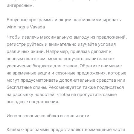
интересным.
Бонусные программы и акции: как максимизировать
winnings в Vavada
Чтобы извлечь максимальную выгоду из предложений,
регистрируйтесь и внимательно изучайте условия
различных акций. Например, привязав депозит к
первым платежам, можно получить значительное
увеличение бюджета для ставок. Обратите внимание
на временные акции и сезонные предложения, которые
могут предусматривать дополнительные средства или
бесплатные спины. Рекомендуется также подписаться
на рассылку новостей, чтобы не пропустить самые
выгодные предложения.
Использование кэшбэка и лояльности
Кэшбэк-программы предоставляют возмещение части