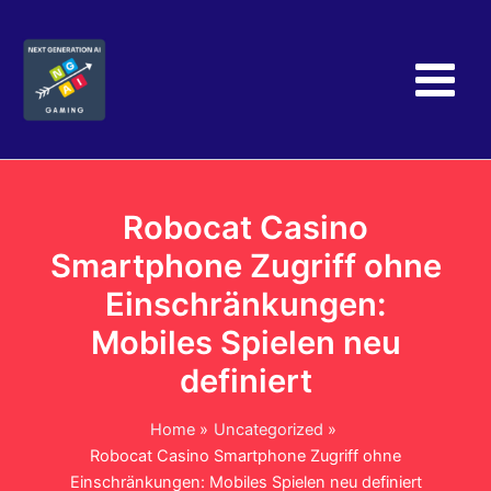
Skip
to
content
Robocat Casino
Smartphone Zugriff ohne
Einschränkungen:
Mobiles Spielen neu
definiert
Home
Uncategorized
Robocat Casino Smartphone Zugriff ohne
Einschränkungen: Mobiles Spielen neu definiert