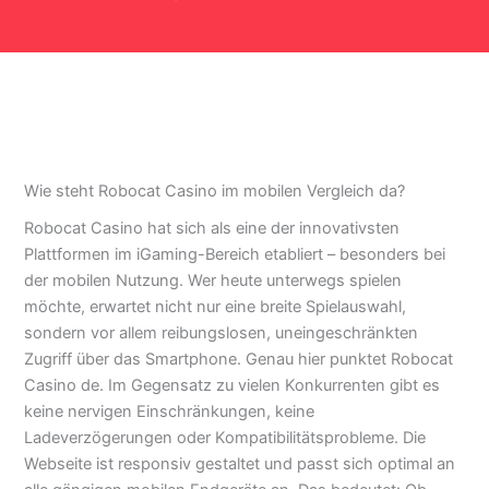
Wie steht Robocat Casino im mobilen Vergleich da?
Robocat Casino hat sich als eine der innovativsten
Plattformen im iGaming-Bereich etabliert – besonders bei
der mobilen Nutzung. Wer heute unterwegs spielen
möchte, erwartet nicht nur eine breite Spielauswahl,
sondern vor allem reibungslosen, uneingeschränkten
Zugriff über das Smartphone. Genau hier punktet Robocat
Casino de. Im Gegensatz zu vielen Konkurrenten gibt es
keine nervigen Einschränkungen, keine
Ladeverzögerungen oder Kompatibilitätsprobleme. Die
Webseite ist responsiv gestaltet und passt sich optimal an