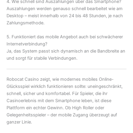
4. Wie schnell sind Auszahlungen über das Smartphone?
Auszahlungen werden genauso schnell bearbeitet wie am
Desktop – meist innerhalb von 24 bis 48 Stunden, je nach
Zahlungsmethode.
5. Funktioniert das mobile Angebot auch bei schwächerer
Internetverbindung?
Ja, das System passt sich dynamisch an die Bandbreite an
und sorgt für stabile Verbindungen.
Robocat Casino zeigt, wie modernes mobiles Online-
Glücksspiel wirklich funktionieren sollte: uneingeschränkt,
schnell, sicher und komfortabel. Für Spieler, die ihr
Casinoerlebnis mit dem Smartphone leben, ist diese
Plattform ein echter Gewinn. Ob High Roller oder
Gelegenheitsspieler – der mobile Zugang überzeugt auf
ganzer Linie.