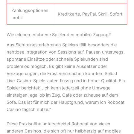
Zahlungsoptionen
Kreditkarte, PayPal, Skrill, Sofort
mobil
Wie erleben erfahrene Spieler den mobilen Zugang?
Aus Sicht eines erfahrenen Spielers fällt besonders die
nahtlose Integration von Sessions auf. Pausen unterwegs,
spontane Einsätze oder schnelle Spielrunden sind
problemlos möglich. Es gibt keine Aussetzer oder
Verzögerungen, die Frust verursachen könnten. Selbst
Live-Casino-Spiele laufen flüssig und in hoher Qualität. Ein
Spieler berichtet: „Ich kann jederzeit ohne Umwege
einsteigen, egal ob im Zug, Café oder zuhause auf dem
Sofa. Das ist für mich der Hauptgrund, warum ich Robocat
Casino täglich nutze.“
Diese Praxisnähe unterscheidet Robocat von vielen
anderen Casinos, die sich oft nur halbherzig auf mobiles