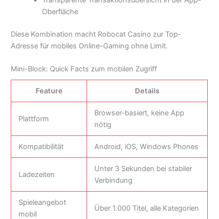
Oberfläche
Diese Kombination macht Robocat Casino zur Top-
Adresse für mobiles Online-Gaming ohne Limit.
Mini-Block: Quick Facts zum mobilen Zugriff
Feature
Details
Browser-basiert, keine App
Plattform
nötig
Kompatibilität
Android, iOS, Windows Phones
Unter 3 Sekunden bei stabiler
Ladezeiten
Verbindung
Spieleangebot
Über 1.000 Titel, alle Kategorien
mobil