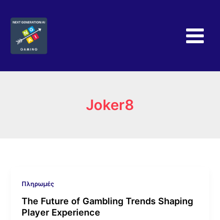
Skip
to
content
Joker8
Πληρωμές
The Future of Gambling Trends Shaping
Player Experience