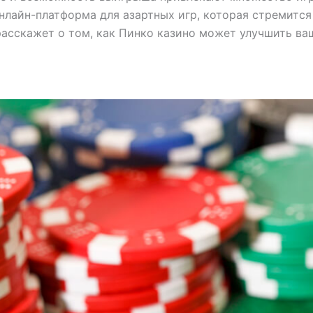
онлайн-платформа для азартных игр, которая стремитс
расскажет о том, как Пинко казино может улучшить в