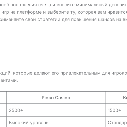
соб пополнения счета и внесите минимальный депозит 
игр на платформе и выберите ту, которая вам нравится
рименяйте свои стратегии для повышения шансов на в
нкций, которые делают его привлекательным для игрок
ентами.
Pinco Casino
К
2500+
1500+
Высокий уровень
Станда