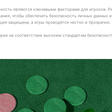
асность являются ключевыми факторами для игроков. Pi
ния, чтобы обеспечить безопасность личных данных и
ция защищена, а игры проводятся честно и прозрачно.
рки на соответствие высоким стандартам безопасност