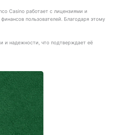
nco Casino работает с лицензиями и
 финансов пользователей. Благодаря этому
и и надежности, что подтверждает её