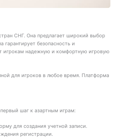
 стран СНГ. Она предлагает широкий выбор
ма гарантирует безопасность и
ет игрокам надежную и комфортную игровую
упной для игроков в любое время. Платформа
 первый шаг к азартным играм:
орму для создания учетной записи.
рждения регистрации.