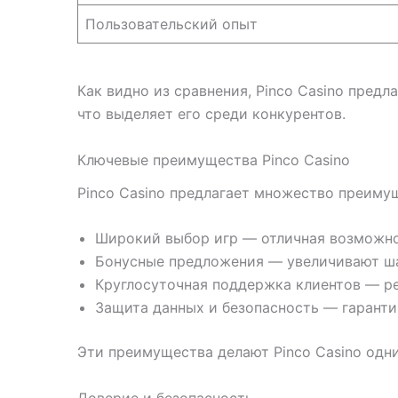
Пользовательский опыт
Как видно из сравнения, Pinco Casino пред
что выделяет его среди конкурентов.
Ключевые преимущества Pinco Casino
Pinco Casino предлагает множество преимущ
Широкий выбор игр — отличная возможно
Бонусные предложения — увеличивают ша
Круглосуточная поддержка клиентов — р
Защита данных и безопасность — гарант
Эти преимущества делают Pinco Casino одни
Доверие и безопасность