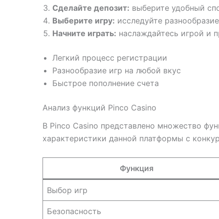
Сделайте депозит:
выберите удобный спо
Выберите игру:
исследуйте разнообразие 
Начните играть:
наслаждайтесь игрой и п
Легкий процесс регистрации
Разнообразие игр на любой вкус
Быстрое пополнение счета
Анализ функций Pinco Casino
В Pinco Casino представлено множество фу
характеристики данной платформы с конкур
Функция
Выбор игр
Безопасность