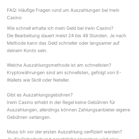
FAQ: Häufige Fragen rund um Auszahlungen bei Irwin
Casino
Wie schnell erhalte ich mein Geld bei Irwin Casino?
Die Bearbeitung dauert meist 24 bis 48 Stunden. Je nach
Methode kann das Geld schneller oder langsamer auf
deinem Konto sein.
Welche Auszahlungsmethode ist am schnellsten?
Kryptowährungen sind am schnellsten, gefolgt von E-
Wallets wie Skrill oder Neteller.
Gibt es Auszahlungsgebühren?
Irwin Casino erhebt in der Regel keine Gebühren für
Auszahlungen, allerdings können Zahlungsanbieter eigene
Gebühren verlangen.
Muss ich vor der ersten Auszahlung verifiziert werden?