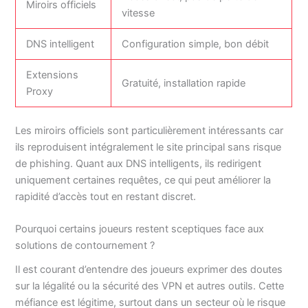
Miroirs officiels
vitesse
DNS intelligent
Configuration simple, bon débit
Extensions
Gratuité, installation rapide
Proxy
Les miroirs officiels sont particulièrement intéressants car
ils reproduisent intégralement le site principal sans risque
de phishing. Quant aux DNS intelligents, ils redirigent
uniquement certaines requêtes, ce qui peut améliorer la
rapidité d’accès tout en restant discret.
Pourquoi certains joueurs restent sceptiques face aux
solutions de contournement ?
Il est courant d’entendre des joueurs exprimer des doutes
sur la légalité ou la sécurité des VPN et autres outils. Cette
méfiance est légitime, surtout dans un secteur où le risque