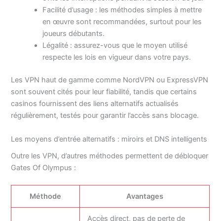
Facilité d’usage : les méthodes simples à mettre
en œuvre sont recommandées, surtout pour les
joueurs débutants.
Légalité : assurez-vous que le moyen utilisé
respecte les lois en vigueur dans votre pays.
Les VPN haut de gamme comme NordVPN ou ExpressVPN
sont souvent cités pour leur fiabilité, tandis que certains
casinos fournissent des liens alternatifs actualisés
régulièrement, testés pour garantir l’accès sans blocage.
Les moyens d’entrée alternatifs : miroirs et DNS intelligents
Outre les VPN, d’autres méthodes permettent de débloquer
Gates Of Olympus :
Méthode
Avantages
Accès direct, pas de perte de