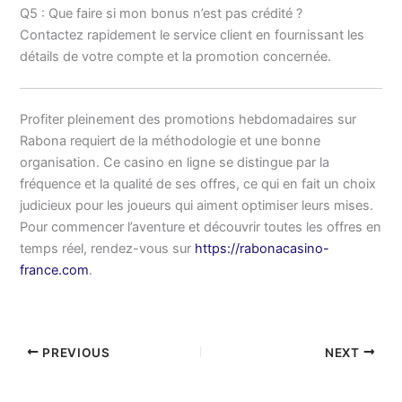
Q5 : Que faire si mon bonus n’est pas crédité ?
Contactez rapidement le service client en fournissant les
détails de votre compte et la promotion concernée.
Profiter pleinement des promotions hebdomadaires sur
Rabona requiert de la méthodologie et une bonne
organisation. Ce casino en ligne se distingue par la
fréquence et la qualité de ses offres, ce qui en fait un choix
judicieux pour les joueurs qui aiment optimiser leurs mises.
Pour commencer l’aventure et découvrir toutes les offres en
temps réel, rendez-vous sur
https://rabonacasino-
france.com
.
PREVIOUS
NEXT