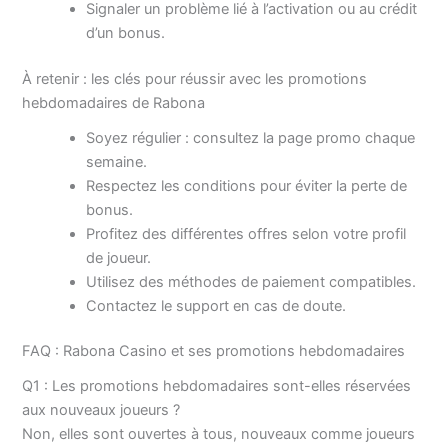
Signaler un problème lié à l’activation ou au crédit
d’un bonus.
À retenir : les clés pour réussir avec les promotions
hebdomadaires de Rabona
Soyez régulier : consultez la page promo chaque
semaine.
Respectez les conditions pour éviter la perte de
bonus.
Profitez des différentes offres selon votre profil
de joueur.
Utilisez des méthodes de paiement compatibles.
Contactez le support en cas de doute.
FAQ : Rabona Casino et ses promotions hebdomadaires
Q1 : Les promotions hebdomadaires sont-elles réservées
aux nouveaux joueurs ?
Non, elles sont ouvertes à tous, nouveaux comme joueurs