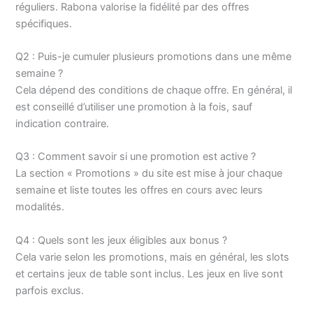
réguliers. Rabona valorise la fidélité par des offres
spécifiques.
Q2 : Puis-je cumuler plusieurs promotions dans une même
semaine ?
Cela dépend des conditions de chaque offre. En général, il
est conseillé d’utiliser une promotion à la fois, sauf
indication contraire.
Q3 : Comment savoir si une promotion est active ?
La section « Promotions » du site est mise à jour chaque
semaine et liste toutes les offres en cours avec leurs
modalités.
Q4 : Quels sont les jeux éligibles aux bonus ?
Cela varie selon les promotions, mais en général, les slots
et certains jeux de table sont inclus. Les jeux en live sont
parfois exclus.