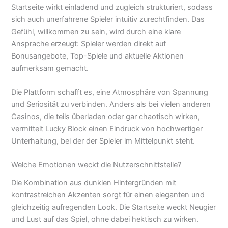
Startseite wirkt einladend und zugleich strukturiert, sodass
sich auch unerfahrene Spieler intuitiv zurechtfinden. Das
Gefühl, willkommen zu sein, wird durch eine klare
Ansprache erzeugt: Spieler werden direkt auf
Bonusangebote, Top-Spiele und aktuelle Aktionen
aufmerksam gemacht.
Die Plattform schafft es, eine Atmosphäre von Spannung
und Seriosität zu verbinden. Anders als bei vielen anderen
Casinos, die teils überladen oder gar chaotisch wirken,
vermittelt Lucky Block einen Eindruck von hochwertiger
Unterhaltung, bei der der Spieler im Mittelpunkt steht.
Welche Emotionen weckt die Nutzerschnittstelle?
Die Kombination aus dunklen Hintergründen mit
kontrastreichen Akzenten sorgt für einen eleganten und
gleichzeitig aufregenden Look. Die Startseite weckt Neugier
und Lust auf das Spiel, ohne dabei hektisch zu wirken.