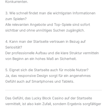
Konkurrenten.
3. Wie schnell findet man die wichtigsten Informationen
zum Spielen?
Alle relevanten Angebote und Top-Spiele sind sofort
sichtbar und ohne unnötiges Suchen zugänglich.
4. Kann man der Startseite vertrauen in Bezug auf
Seriosität?
Der professionelle Aufbau und die klare Struktur vermitteln
von Beginn an ein hohes Maß an Sicherheit.
5. Eignet sich die Startseite auch für mobile Nutzer?
Ja, das responsive Design sorgt für ein angenehmes
Gefühl auch auf Smartphones und Tablets.
Das Gefühl, das Lucky Block Casino auf der Startseite
vermittelt, ist also kein Zufall, sondern Ergebnis sorgfältiger